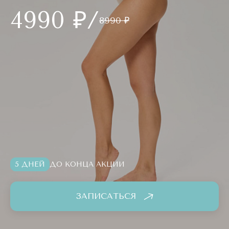
4990 ₽/
8990 ₽
5 ДНЕЙ
ДО КОНЦА АКЦИИ
ЗАПИСАТЬСЯ