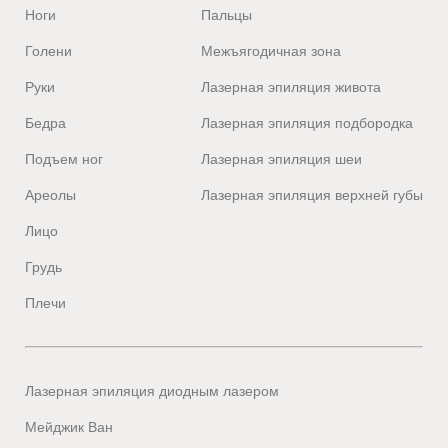
Ноги
Пальцы
Голени
Межъягодичная зона
Руки
Лазерная эпиляция живота
Бедра
Лазерная эпиляция подбородка
Подъем ног
Лазерная эпиляция шеи
Ареолы
Лазерная эпиляция верхней губы
Лицо
Грудь
Плечи
Лазерная эпиляция диодным лазером
Мейджик Ван