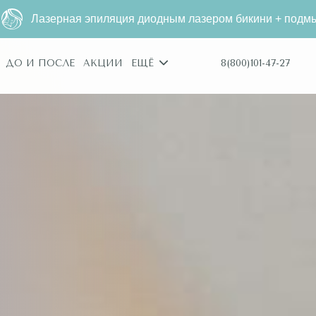
 эпиляция диодным лазером бикини + подмышки за
2680 ₽
8(800)101-47-27
ДО И ПОСЛЕ
АКЦИИ
ЕЩЁ