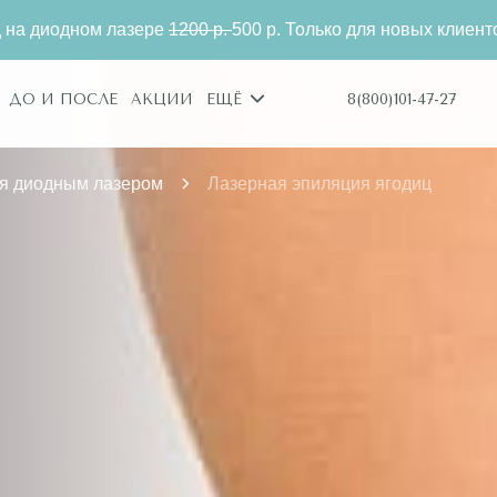
е
1200 р.
500 р. Только для новых клиентов.
Эпиляция 
8(800)101-47-27
ДО И ПОСЛЕ
АКЦИИ
ЕЩЁ
я диодным лазером
Лазерная эпиляция ягодиц