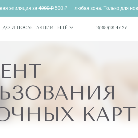
яция за
4990 ₽
500 ₽ ー любая зона. Только для новых клиен
8(800)101-47-27
ДО И ПОСЛЕ
АКЦИИ
ЕЩЁ
т
ЕНТ
ЬЗОВАНИЯ
ОЧНЫХ КАРТ