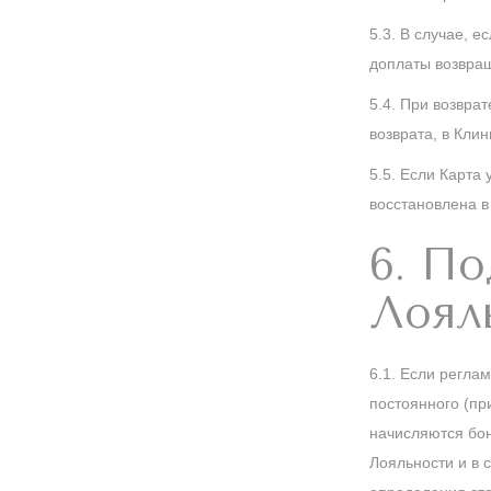
5.3. В случае, 
доплаты возвращ
5.4. При возвра
возврата, в Кли
5.5. Если Карта
восстановлена в
6. По
Лоял
6.1. Если регла
постоянного (пр
начисляются бон
Лояльности и в 