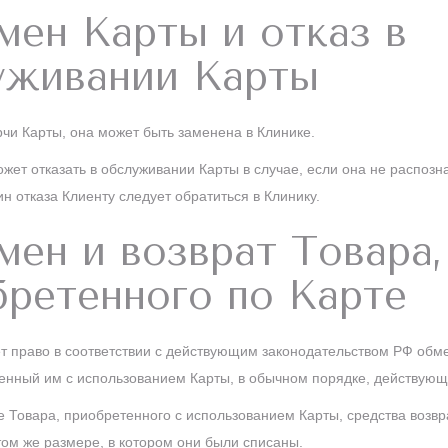
мен Карты и отказ в
уживании Карты
орчи Карты, она может быть заменена в Клинике.
ожет отказать в обслуживании Карты в случае, если она не распозн
н отказа Клиенту следует обратиться в Клинику.
мен и возврат Товара,
бретенного по Карте
ет право в соответствии с действующим законодательством РФ обме
енный им с использованием Карты, в обычном порядке, действую
те Товара, приобретенного с использованием Карты, средства возв
том же размере, в котором они были списаны.