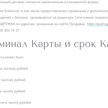
ионный договор считается заключенным в письменной форме.
ие Клиентов, в том числе предоставление справочной и дополните
дений о балансе, производится на рецепшен Сети клиник лазерно
ОДРУЖКИ по адресам, указанным на сайте Продавца
https://podrug
0 301 76 37.
оминал Карты и срок 
рты может быть
на тысяча) рублей;
 тысячи) рублей;
ь тысяч) рублей;
сять тысяч) рублей.