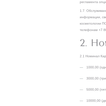
регламента опц
1.7. Обслуживан
информации, све
косметологии П
телефонам +7 80
2. Н
2.1 Номинал Ка
1000,00 (од
3000,00 (три
5000,00 (пят
10000,00 (де