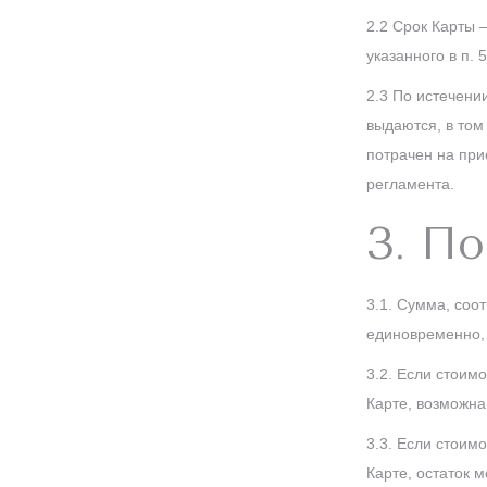
2.2 Срок Карты 
указанного в п. 
2.3 По истечени
выдаются, в том
потрачен на при
регламента.
З. По
3.1. Сумма, соо
единовременно, 
3.2. Если стоим
Карте, возможна
3.3. Если стоим
Карте, остаток 