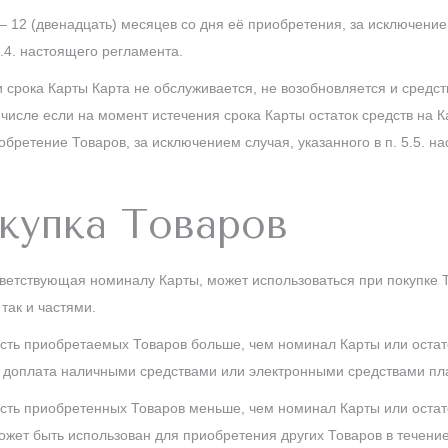
— 12 (двенадцать) месяцев со дня её приобретения, за исключение
5.4. настоящего регламента.
и срока Карты Карта не обслуживается, не возобновляется и средст
 числе если на момент истечения срока Карты остаток средств на К
обретение Товаров, за исключением случая, указанного в п. 5.5. н
купка Товаров
тветствующая номиналу Карты, может использоваться при покупке 
так и частями.
ость приобретаемых Товаров больше, чем номинал Карты или остат
 доплата наличными средствами или электронными средствами пл
ость приобретенных Товаров меньше, чем номинал Карты или остат
может быть использован для приобретения других Товаров в течение