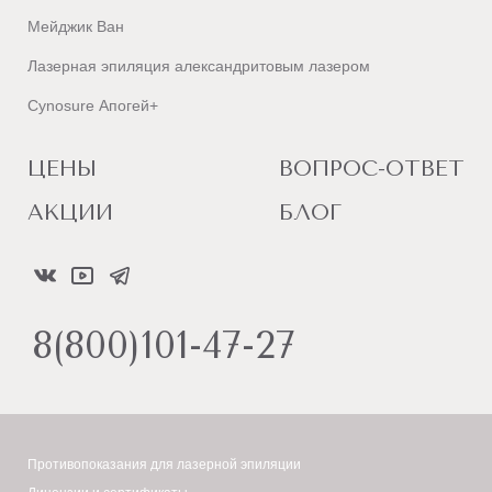
Челябинск
Мейджик Ван
Череповец
Лазерная эпиляция александритовым лазером
Чита
Cynosure Апогей+
Э
Энгельс
ЦЕНЫ
ВОПРОС-ОТВЕТ
Я
Ялта
АКЦИИ
БЛОГ
Ярославль
8(800)101-47-27
Противопоказания для лазерной эпиляции