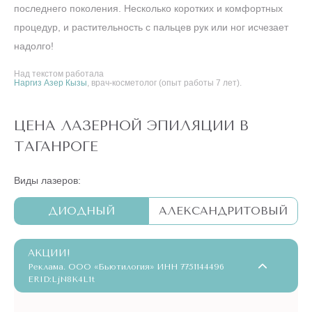
последнего поколения. Несколько коротких и комфортных
процедур, и растительность с пальцев рук или ног исчезает
надолго!
Над текстом работала
Наргиз Азер Кызы
, врач-косметолог (опыт работы 7 лет).
ЦЕНА ЛАЗЕРНОЙ ЭПИЛЯЦИИ В
ТАГАНРОГЕ
Виды лазеров:
ДИОДНЫЙ
АЛЕКСАНДРИТОВЫЙ
АКЦИИ!
Реклама. ООО «Бьютилогия» ИНН 7751144496
ERID:LjN8K4L1t