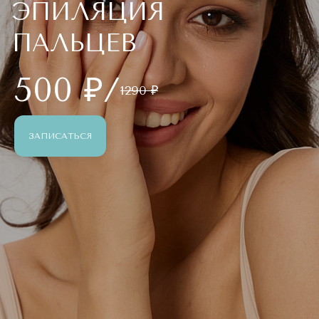
ЭПИЛЯЦИЯ
ПАЛЬЦЕВ
500 ₽/
1290 ₽
ЗАПИСАТЬСЯ