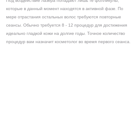
Под воздействие лазера попадают лишь те фолликулы,
которые в данный момент находятся в активной фазе. По
мере отрастания остальных волос требуются повторные
сеансы. Обычно требуется 8 - 12 процедур для достижения
идеально гладкой кожи на долгие годы. Точное количество
процедур вам назначит косметолог во время первого сеанса.