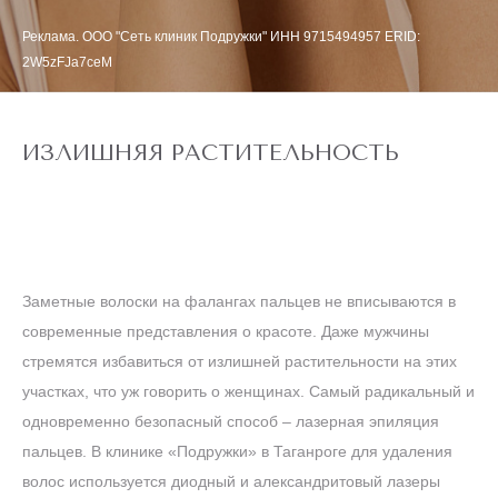
Реклама. ООО "Сеть клиник Подружки" ИНН 9715494957 ERID:
2W5zFJa7ceM
ИЗЛИШНЯЯ РАСТИТЕЛЬНОСТЬ
Заметные волоски на фалангах пальцев не вписываются в
современные представления о красоте. Даже мужчины
стремятся избавиться от излишней растительности на этих
участках, что уж говорить о женщинах. Самый радикальный и
одновременно безопасный способ – лазерная эпиляция
пальцев. В клинике «Подружки» в Таганроге для удаления
волос используется диодный и александритовый лазеры