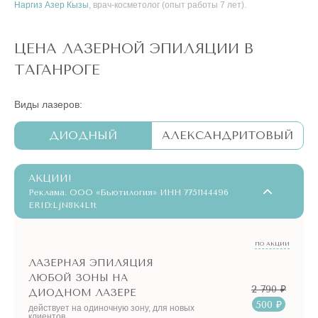
Наргиз Азер Кызы
, врач-косметолог (опыт работы 7 лет).
ЦЕНА ЛАЗЕРНОЙ ЭПИЛЯЦИИ В
ТАГАНРОГЕ
Виды лазеров:
ДИОДНЫЙ
АЛЕКСАНДРИТОВЫЙ
АКЦИИ!
Реклама. ООО «Бьютилогия» ИНН 7751144496
ERID:LjN8K4L1t
ПО АКЦИИ
ЛАЗЕРНАЯ ЭПИЛЯЦИЯ
ЛЮБОЙ ЗОНЫ НА
2 790 ₽
ДИОДНОМ ЛАЗЕРЕ
500 ₽
действует на одиночную зону, для новых
клиентов