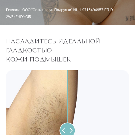
Реклама. ООО "Сеть клиник Подружки" ИНН 9715494957 ERID:
2W5zFHDYGi5
НАСЛАДИТЕСЬ ИДЕАЛЬНОЙ
ГЛАДКОСТЬЮ
КОЖИ ПОДМЫШЕК