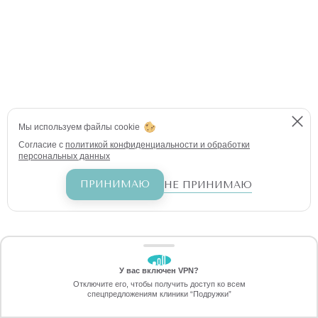
Мы используем файлы cookie
Согласие с
политикой конфиденциальности и обработки
персональных данных
ПРИНИМАЮ
НЕ ПРИНИМАЮ
У вас включен VPN?
ЗАБЕРИТЕ СКИДКУ
Отключите его, чтобы получить доступ ко всем
1190 ₽
спецпредложениям клиники “Подружки”
Онлайн-запись
Позвоните