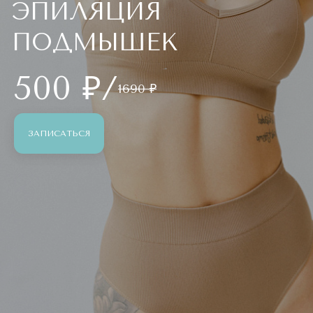
ЭПИЛЯЦИЯ
ПОДМЫШЕК
500 ₽/
1690 ₽
ЗАПИСАТЬСЯ