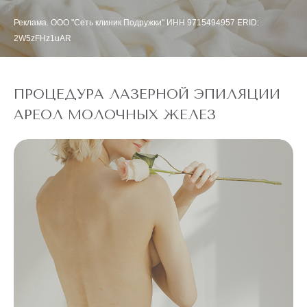
Реклама. ООО "Сеть клиник Подружки" ИНН 9715494957 ERID:
2W5zFHz1uAR
ПРОЦЕДУРА ЛАЗЕРНОЙ ЭПИЛЯЦИИ
АРЕОЛ МОЛОЧНЫХ ЖЕЛЕЗ