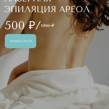
ЭПИЛЯЦИЯ АРЕОЛ
500 ₽/
1290 ₽
ЗАПИСАТЬСЯ