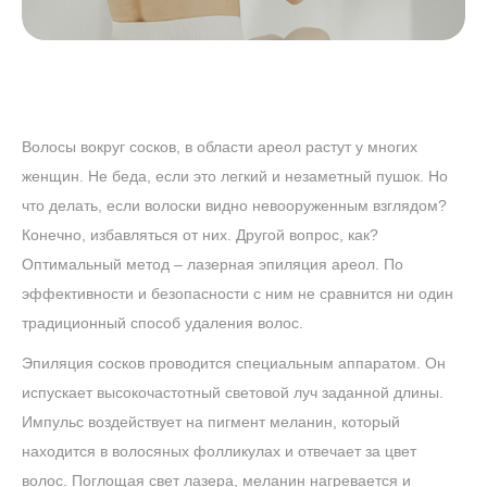
Волосы вокруг сосков, в области ареол растут у многих
женщин. Не беда, если это легкий и незаметный пушок. Но
что делать, если волоски видно невооруженным взглядом?
Конечно, избавляться от них. Другой вопрос, как?
Оптимальный метод – лазерная эпиляция ареол. По
эффективности и безопасности с ним не сравнится ни один
традиционный способ удаления волос.
Эпиляция сосков проводится специальным аппаратом. Он
испускает высокочастотный световой луч заданной длины.
Импульс воздействует на пигмент меланин, который
находится в волосяных фолликулах и отвечает за цвет
волос. Поглощая свет лазера, меланин нагревается и