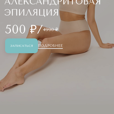
АЛЕКСАНДРИТОВАЯ
ЭПИЛЯЦИЯ
500 ₽/
4990 ₽
ПОДРОБНЕЕ
ЗАПИСАТЬСЯ