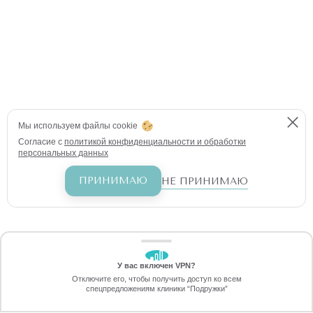
Мы используем файлы cookie
Согласие с
политикой конфиденциальности и обработки
персональных данных
ПРИНИМАЮ
НЕ ПРИНИМАЮ
У вас включен VPN?
ЗАБЕРИТЕ СКИДКУ
Отключите его, чтобы получить доступ ко всем
70%
спецпредложениям клиники “Подружки”
Онлайн-запись
Позвоните