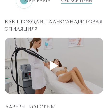
ХОЧУ КАРТУ
СМ. ВСЕ ЦЕНЫ
КАК ПРОХОДИТ АЛЕКСАНДРИТОВАЯ
ЭПИЛЯЦИЯ?
ЛАЗЕРЫ, КОТОРЫМ