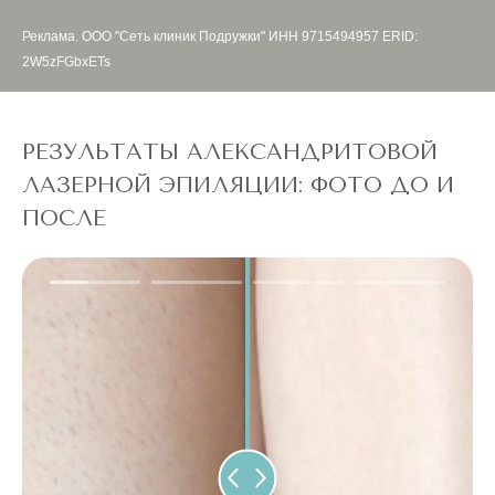
Реклама. ООО "Сеть клиник Подружки" ИНН 9715494957 ERID:
2W5zFGbxETs
РЕЗУЛЬТАТЫ АЛЕКСАНДРИТОВОЙ
ЛАЗЕРНОЙ ЭПИЛЯЦИИ: ФОТО ДО И
ПОСЛЕ