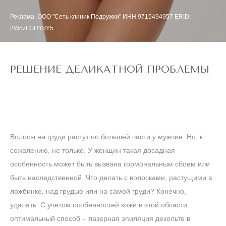
Реклама. ООО "Сеть клиник Подружки" ИНН 9715494957 ERID:
2W5zFGUYdY5
РЕШЕНИЕ ДЕЛИКАТНОЙ ПРОБЛЕМЫ
Волосы на груди растут по большей части у мужчин. Но, к
сожалению, не только. У женщин такая досадная
особенность может быть вызвана гормональным сбоем или
быть наследственной. Что делать с волосками, растущими в
ложбинке, над грудью или на самой груди? Конечно,
удалять. С учетом особенностей кожи в этой области
оптимальный способ – лазерная эпиляция декольте в