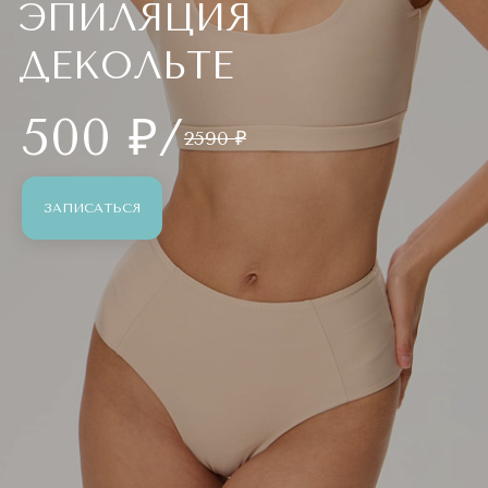
ЭПИЛЯЦИЯ
ДЕКОЛЬТЕ
500 ₽/
2590 ₽
ЗАПИСАТЬСЯ