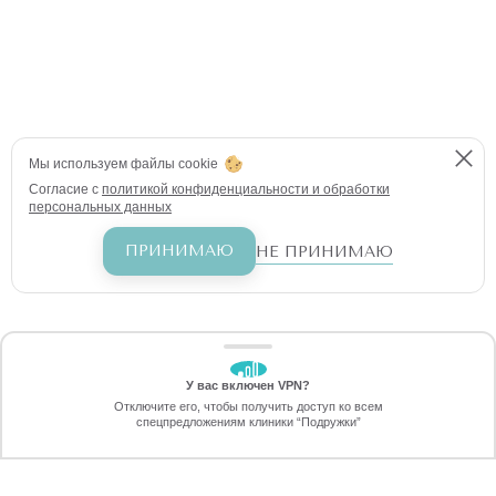
Мы используем файлы cookie
Согласие с
политикой конфиденциальности и обработки
персональных данных
ПРИНИМАЮ
НЕ ПРИНИМАЮ
У вас включен VPN?
ЗАБЕРИТЕ СКИДКУ
Отключите его, чтобы получить доступ ко всем
70%
спецпредложениям клиники “Подружки”
Онлайн-запись
Позвоните