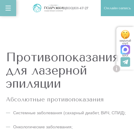
Онлайн-запись
8(800)101-47-27
закрытый
клуб
Противопоказания
MAX
для лазерной
i
эпиляции
Абсолютные противопоказания
Системные заболевания (сахарный диабет, ВИЧ, СПИД);
Онкологические заболевания;