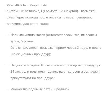
- оральные контрацептивы,
- системные ретиноиды (Роаккутан, Акнекутан) - возможен
прием через полгода после отмены приема препарата,
- витамины для роста волос;
Наличие имплантатов (остеометаллосинтез, импланты
зубов, брекеты,
ботокс, филлеры - возможен прием через 2 недели после
инъекционных процедур);
Пациенты младше 18 лет - можно проводить процедуру с
14 лет, если родители подписывают договор и согласие и
присутствуют на процедуре;
Множество родимых пятен и родинок.