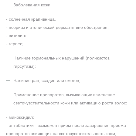
Заболевания кожи
- солнечная крапивница,
- псориаз и атопический дерматит вне обострения,
- витилиго,
- герпес;
Наличие гормональных нарушений (поликистоз,
гирсутизм);
Наличие ран, ссадин или ожогов;
Применение препаратов, вызывающих изменение
светочувствительности кожи или активацию роста волос:
- миноксидил;
- антибиотики - возможен прием после завершения приема
препаратов влияющих на светочувствительность кожи,