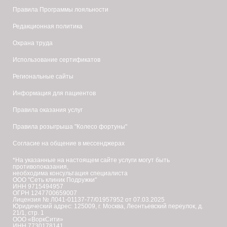
Правила Программы лояльности
Редакционная политика
Охрана труда
Использование сертификатов
Региональные сайты
Информация для пациентов
Правила оказания услуг
Правила розыгрыша "Колесо фортуны"
Согласие на общение в мессенджерах
*На указанные на настоящем сайте услуги могут быть
противопоказания,
необходима консультация специалиста
ООО "Сеть клиник Подружки"
ИНН 9715494957
ОГРН 1247700659007
Лицензия № Л041-01137-77/01957952 от 07.03.2025
Юридический адрес: 125009, г. Москва, Леонтьевский переулок, д.
21/1, стр. 1
ООО «ВоркСити»
ИНН 7730178141