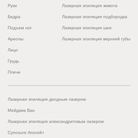
Руки
Лазерная эпиляция живота
Бедра
Лазерная эпиляция подбородка
Подъем ног
Лазерная эпиляция шеи
Ареолы
Лазерная эпиляция верхней губы
Лицо
Грудь
Плечи
Лазерная эпиляция диодным лазером
Мейджик Ван
Лазерная эпиляция александритовым лазером
Cynosure Апогей+