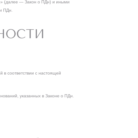
» (далее — Закон о ПДн) и иными
и ПДн.
ННОСТИ
й в соответствии с настоящей
нований, указанных в Законе о ПДн.