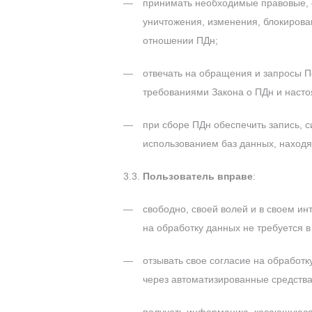
принимать необходимые правовые, о
уничтожения, изменения, блокирова
отношении ПДн;
отвечать на обращения и запросы По
требованиями Закона о ПДн и наст
при сборе ПДн обеспечить запись, 
использованием баз данных, наход
3.3.
Пользователь вправе
:
свободно, своей волей и в своем ин
на обработку данных не требуется в
отзывать свое согласие на обработ
через автоматизированные средства 