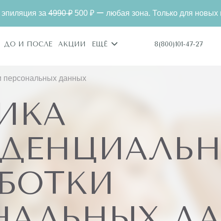
за
4990 ₽
500 ₽ ー любая зона. Только для новых клиентов.
8(800)101-47-27
ДО И ПОСЛЕ
АКЦИИ
ЕЩЁ
и персональных данных
ИКА
ДЕНЦИАЛЬН
АБОТКИ
НАЛЬНЫХ Д