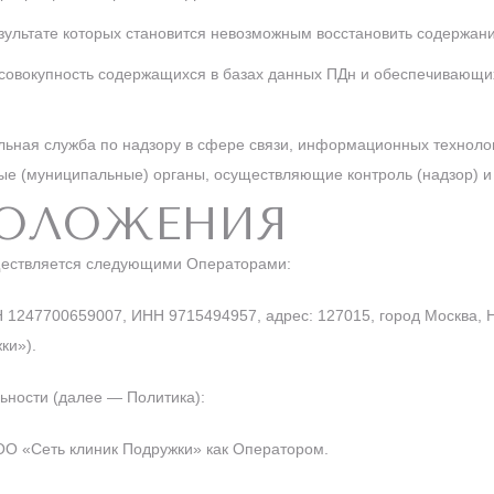
езультате которых становится невозможным восстановить содержан
овокупность содержащихся в базах данных ПДн и обеспечивающи
ная служба по надзору в сфере связи, информационных техноло
ные (муниципальные) органы, осуществляющие контроль (надзор) 
ПОЛОЖЕНИЯ
уществляется следующими Операторами:
247700659007, ИНН 9715494957, адрес: 127015, город Москва, Ново
ки»).
ьности (далее — Политика):
ОО «Сеть клиник Подружки» как Оператором.