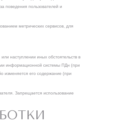
иза поведения пользователей и
зованием метрических сервисов, для
 или наступлении иных обстоятельств в
ами информационной системы ПДн (при
о изменяется его содержание (при
вателя. Запрещается использование
АБОТКИ