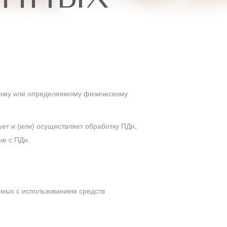
ому или определяемому физическому
ет и (или) осуществляет обработку ПДн,
ые с ПДн.
емых с использованием средств