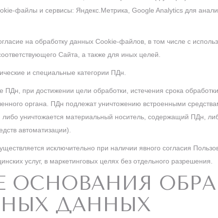
okie-файлы и сервисы: Яндекс.Метрика, Google Analytics для анал
огласие на обработку данных Cookie-файлов, в том числе с исполь
оответствующего Сайта, а также для иных целей.
ические и специальные категории ПДн.
е ПДн, при достижении цели обработки, истечения срока обработки
ченного органа. ПДн подлежат уничтожению встроенными средств
, либо уничтожается материальный носитель, содержащий ПДн, либ
едств автоматизации).
уществляется исключительно при наличии явного согласия Пользо
инских услуг, в маркетинговых целях без отдельного разрешения.
ЫЕ ОСНОВАНИЯ ОБР
ЬНЫХ ДАННЫХ