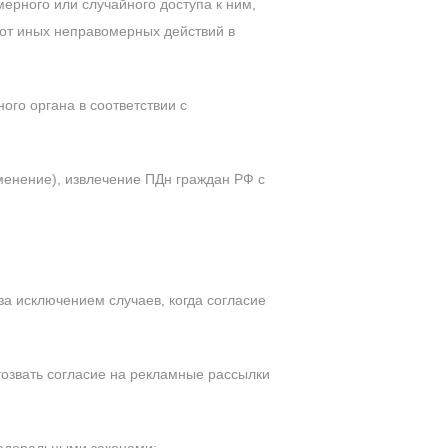
рного или случайного доступа к ним,
 от иных неправомерных действий в
ого органа в соответствии с
менение), извлечение ПДн граждан РФ с
 за исключением случаев, когда согласие
тозвать согласие на рекламные рассылки