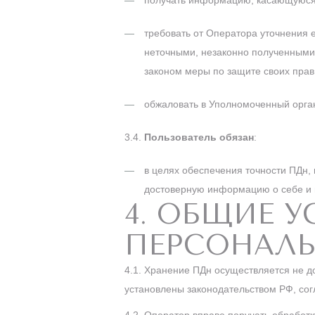
получать информацию, касающуюся 
требовать от Оператора уточнения 
неточными, незаконно полученными
законом меры по защите своих прав
обжаловать в Уполномоченный орган
3.4.
Пользователь обязан
:
в целях обеспечения точности ПДн,
достоверную информацию о себе и 
4. ОБЩИЕ 
ПЕРСОНАЛ
4.1. Хранение ПДн осуществляется не д
установлены законодательством РФ, сог