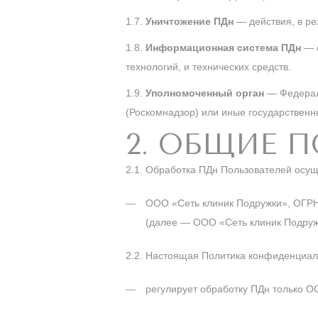
1.7.
Уничтожение ПДн
— действия, в р
1.8.
Информационная система ПДн
— с
технологий, и технических средств.
1.9.
Уполномоченный орган
— Федераль
(Роскомнадзор) или иные государствен
2. ОБЩИЕ 
2.1. Обработка ПДн Пользователей ос
ООО «Сеть клиник Подружки», ОГРН 1
(далее — ООО «Сеть клиник Подруж
2.2. Настоящая Политика конфиденциал
регулирует обработку ПДн только О