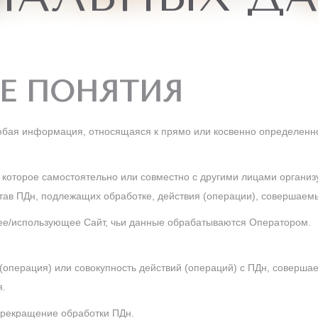
ЫЕ ПОНЯТИЯ
бая информация, относящаяся к прямо или косвенно определенн
 которое самостоятельно или совместно с другими лицами организу
став ПДн, подлежащих обработке, действия (операции), совершаем
/использующее Сайт, чьи данные обрабатываются Оператором.
(операция) или совокупность действий (операций) с ПДн, соверша
я.
рекращение обработки ПДн.