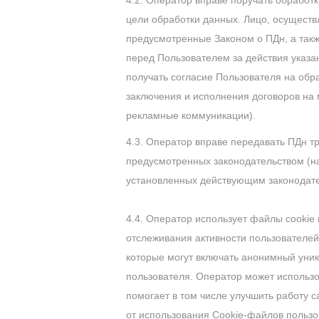
4.2. Оператор вправе поручать обработ
цели обработки данных. Лицо, осущест
предусмотренные Законом о ПДн, а такж
перед Пользователем за действия указа
получать согласие Пользователя на обр
заключения и исполнения договоров на 
рекламные коммуникации).
4.3. Оператор вправе передавать ПДн т
предусмотренных законодательством (н
установленных действующим законодате
4.4. Оператор использует файлы cookie
отслеживания активности пользователе
которые могут включать анонимный уник
пользователя. Оператор может использ
помогает в том числе улучшить работу с
от использования Сookie-файлов пользов