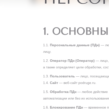
1. ОСНОВН
1.1.
Персональные данные (ПДн)
— лю
лицу.
1.2.
Оператор ПДн (Оператор)
— лицо,
а также определяет цели обработки, со
1.3.
Пользователь
— лицо, посещающее
1.4.
Сайт
— веб-сайт podruge.ru.
1.5.
Обработка ПДн
— любое действие 
автоматизации или без их использовани
1.6.
Блокирование ПДн
— временное п