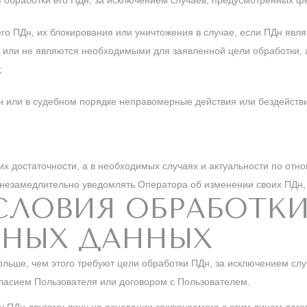
обработки его ПДн, за исключением случаев, предусмотренных ф
его ПДн, их блокирования или уничтожения в случае, если ПДн яв
 или не являются необходимыми для заявленной цели обработки, 
;
 или в судебном порядке неправомерные действия или бездействи
 их достаточности, а в необходимых случаях и актуальности по от
незамедлительно уведомлять Оператора об изменении своих ПДн,
УСЛОВИЯ ОБРАБОТК
ЬНЫХ ДАННЫХ
ольше, чем этого требуют цели обработки ПДн, за исключением слу
ласием Пользователя или договором с Пользователем.