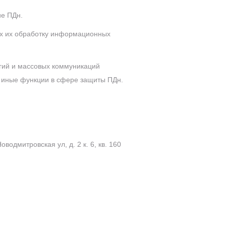
ие ПДн.
х их обработку информационных
гий и массовых коммуникаций
и иные функции в сфере защиты ПДн.
дмитровская ул, д. 2 к. 6, кв. 160