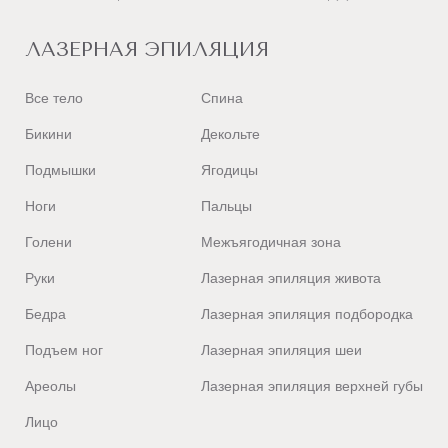
ЛАЗЕРНАЯ ЭПИЛЯЦИЯ
Все тело
Спина
Бикини
Декольте
Подмышки
Ягодицы
Ноги
Пальцы
Голени
Межъягодичная зона
Руки
Лазерная эпиляция живота
Бедра
Лазерная эпиляция подбородка
Подъем ног
Лазерная эпиляция шеи
Ареолы
Лазерная эпиляция верхней губы
Лицо