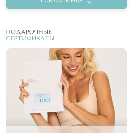
ПОКАЗАТЬ ЕЩЁ
ПОДАРОЧНЫЕ
П
СЕРТИФИКАТЫ
С