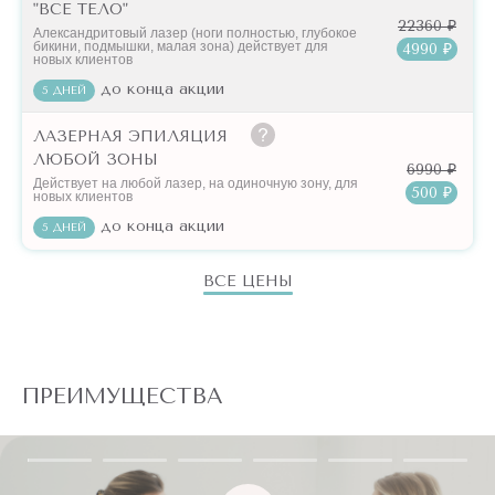
"ВСЕ ТЕЛО"
22360 ₽
Александритовый лазер (ноги полностью, глубокое
бикини, подмышки, малая зона) действует для
4990 ₽
новых клиентов
до конца акции
5 ДНЕЙ
ЛАЗЕРНАЯ ЭПИЛЯЦИЯ
ЛЮБОЙ ЗОНЫ
6990 ₽
Действует на любой лазер, на одиночную зону, для
500 ₽
новых клиентов
до конца акции
5 ДНЕЙ
ВСЕ ЦЕНЫ
ПРЕИМУЩЕСТВА