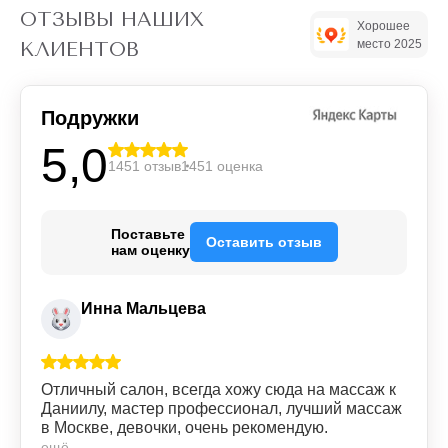
ОТЗЫВЫ НАШИХ
Хорошее
место 2025
КЛИЕНТОВ
Подружки
5,0
1451 отзыв
1451 оценка
Поставьте
Оставить отзыв
нам оценку
Инна Мальцева
Отличный салон, всегда хожу сюда на массаж к
Даниилу, мастер профессионал, лучший массаж
в Москве, девочки, очень рекомендую.
ещё