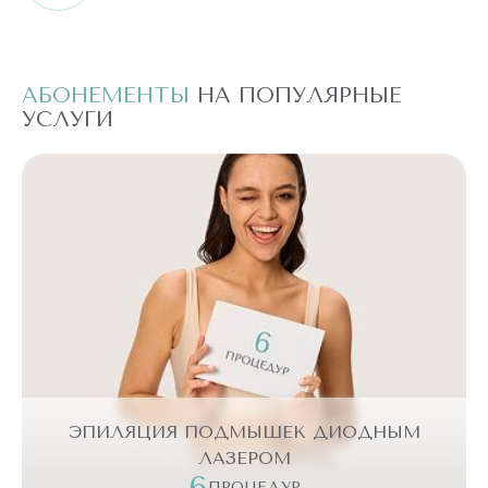
АБОНЕМЕНТЫ
НА ПОПУЛЯРНЫЕ
А
УСЛУГИ
У
ЭПИЛЯЦИЯ ПОДМЫШЕК ДИОДНЫМ
ЛАЗЕРОМ
6
ПРОЦЕДУР