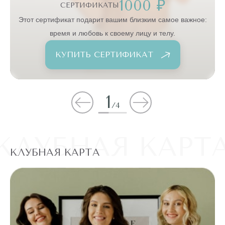
1000 ₽
СЕРТИФИКАТЫ
:
Этот сертификат подарит вашим близким самое важное:
время и любовь к своему лицу и телу.
КУПИТЬ СЕРТИФИКАТ
1
/
4
КЛУБНАЯ КАРТ
КЛУБНАЯ КАРТА