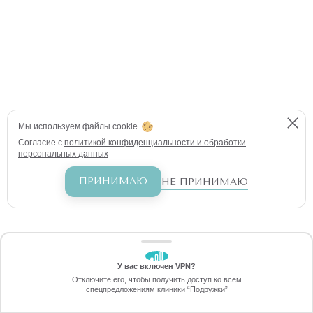
Мы используем файлы cookie
Согласие с
политикой конфиденциальности и обработки
персональных данных
ПРИНИМАЮ
НЕ ПРИНИМАЮ
У вас включен VPN?
ЗАБЕРИТЕ СКИДКУ
Отключите его, чтобы получить доступ ко всем
1790 ₽
спецпредложениям клиники “Подружки”
Онлайн-запись
Позвоните