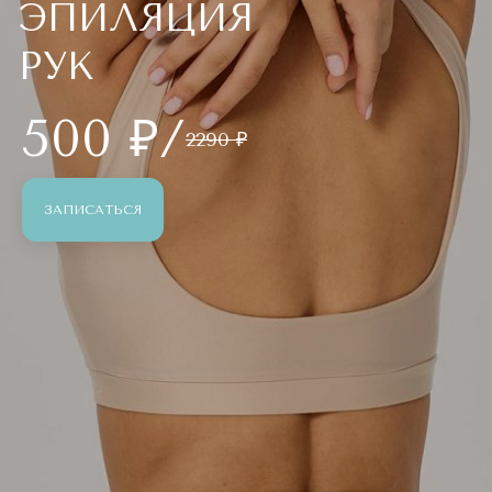
ЭПИЛЯЦИЯ
РУК
500 ₽/
2290 ₽
ЗАПИСАТЬСЯ