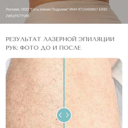
Реклама. ООО "Сеть клиник Подружки" ИНН 9715494957 ERID:
2W5zFK7YV85
РЕЗУЛЬТАТ ЛАЗЕРНОЙ ЭПИЛЯЦИИ
РУК: ФОТО ДО И ПОСЛЕ