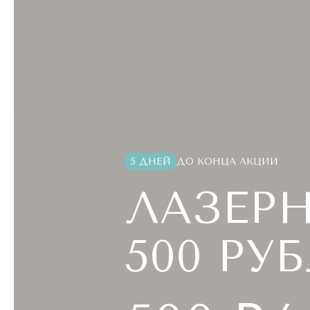
5 ДНЕЙ
ДО КОНЦА АКЦИИ
ЛАЗЕР
500 РУ