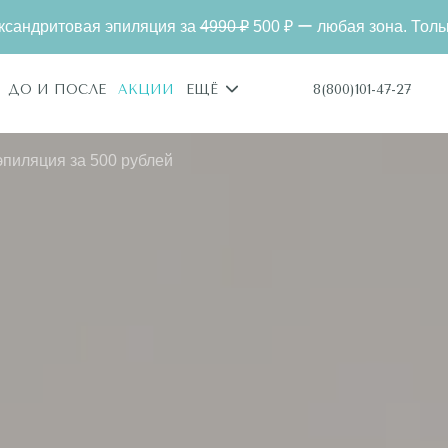
пиляция за
4990 ₽
500 ₽ ー любая зона. Только для новых кл
8(800)101-47-27
ДО И ПОСЛЕ
АКЦИИ
ЕЩЁ
эпиляция за 500 рублей