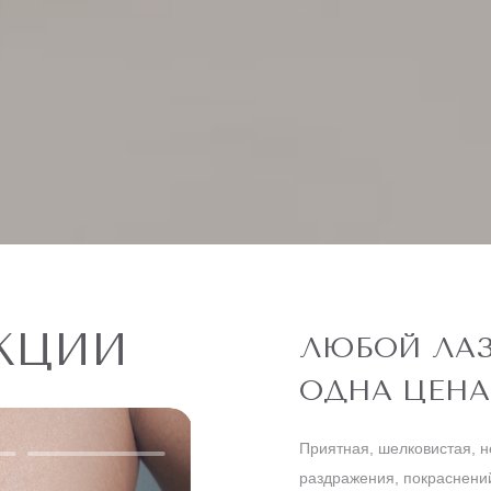
КЦИИ
ЛЮБОЙ ЛАЗ
ОДНА ЦЕНА
Приятная, шелковистая, н
раздражения, покраснений