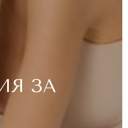
ИЯ ЗА