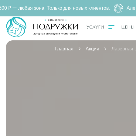
она. Только для новых клиентов.
Александритовая э
УСЛУГИ
ЦЕНЫ
Главная
Акции
Лазерная 