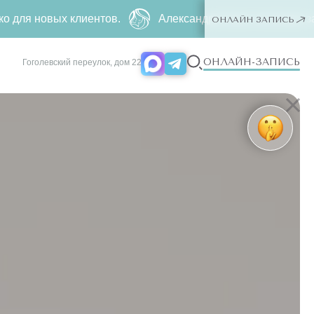
иентов.
Александритовая эпиляция за
4990 ₽
500 ₽ ー
ОНЛАЙН ЗАПИСЬ
ОНЛАЙН-ЗАПИСЬ
Гоголевский переулок, дом 22