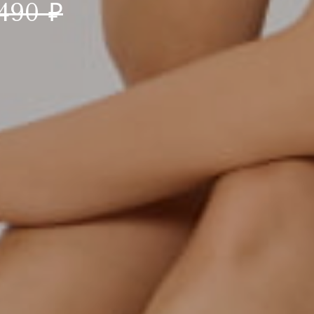
490 ₽