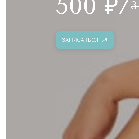
500 ₽/
3
ЗАПИСАТЬСЯ