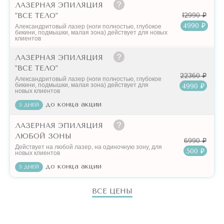
ЛАЗЕРНАЯ ЭПИЛЯЦИЯ
12990 ₽
"ВСЕ ТЕЛО"
4990 ₽
Александритовый лазер (ноги полностью, глубокое
бикини, подмышки, малая зона) действует для новых
клиентов
ЛАЗЕРНАЯ ЭПИЛЯЦИЯ
"ВСЕ ТЕЛО"
22360 ₽
Александритовый лазер (ноги полностью, глубокое
бикини, подмышки, малая зона) действует для
4990 ₽
новых клиентов
до конца акции
5 ДНЕЙ
ЛАЗЕРНАЯ ЭПИЛЯЦИЯ
ЛЮБОЙ ЗОНЫ
6990 ₽
Действует на любой лазер, на одиночную зону, для
500 ₽
новых клиентов
до конца акции
5 ДНЕЙ
ВСЕ ЦЕНЫ