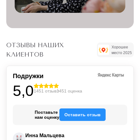
ОТЗЫВЫ НАШИХ
Хорошее
место 2025
КЛИЕНТОВ
Подружки
5,0
1451 отзыв
1451 оценка
Поставьте
Оставить отзыв
нам оценку
Инна Мальцева