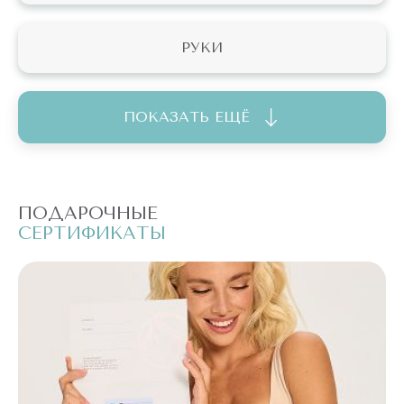
РУКИ
ПОКАЗАТЬ ЕЩЁ
ПОДАРОЧНЫЕ
П
СЕРТИФИКАТЫ
С