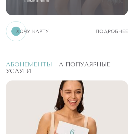
косметологов
ХОЧУ КАРТУ
ПОДРОБНЕЕ
АБОНЕМЕНТЫ
НА ПОПУЛЯРНЫЕ
А
УСЛУГИ
У