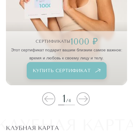
1000 ₽
СЕРТИФИКАТЫ
:
Этот сертификат подарит вашим близким самое важное:
время и любовь к своему лицу и телу.
КУПИТЬ СЕРТИФИКАТ
1
/
4
КЛУБНАЯ КАРТ
КЛУБНАЯ КАРТА